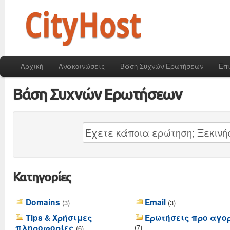
Αρχική
Ανακοινώσεις
Βάση Συχνών Ερωτήσεων
Επ
Βάση Συχνών Ερωτήσεων
Κατηγορίες
Domains
Email
(3)
(3)
Tips & Χρήσιμες
Ερωτήσεις προ αγο
πληροφορίες
(7)
(6)