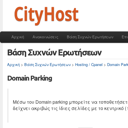
Αρχική
Ανακοινώσεις
Βάση Συχνών Ερωτήσεων
Επ
Βάση Συχνών Ερωτήσεων
Αρχική
>
Βάση Συχνών Ερωτήσεων
>
Hosting / Cpanel
>
Domain Park
Domain Parking
Μέσω του Domain parking μπορείτε να τοποθετήσετ
δείχνει ακριβώς τις ίδιες σελίδες με το κεντρικό ( 