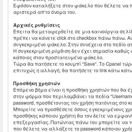
Εφόσον καταλήξετε στον φάκελο που θέλετε να π
αριστερά απ'το όνομα του.
Αρχικές ρυθμίσεις
Έπειτα θα μεταφερθείτε σε μια καινούργια σελίδ
πρέπει να κάνετε click στο checkbox πάνω πάνω. 
συγκεκριμένο φάκελο. Στην συνέχεια στο πεδίο απ
Η συγκεκριμένη ρύμθιση δεν έχει σημασία καθώς 
κάποιος στον προστατευμένο φάκελο.
Τώρα θα πατήσετε το κουμπί "Save". Το Cpanel τ
επιτυχώς η αλλαγή, θα πατήσετε το link κάτω κάτω
Προσθήκη χρηστών
Επόμενο βήμα είναι η προσθήκη χρηστών που θα 
στην φόρμα που περιλαμβάνει τα πεδία "Username
password, προσθέτοντας τον χρήση πατόντας στο κουμ
Μπορείτε να προσθέσετε όσους εγκεκριμένους χρή
προσθήκης κάποιου χρήστη θα τον δείτε να εμφαν
επεξεργασίας. Πατώντας πάνω του μπορείτε να το
που θέλετε να αλλάξετε το password κάποιου χρή