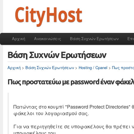
Αρχική
Ανακοινώσεις
Βάση Συχνών Ερωτήσεων
Επ
Βάση Συχνών Ερωτήσεων
Αρχική
>
Βάση Συχνών Ερωτήσεων
>
Hosting / Cpanel
>
Πως προστα
Πως προστατεύω με password έναν φάκελ
Πατώντας στο κουμπί "Password Protect Directorie
φάκελοι του λογαριασμού σας.
Για να περιηγηθείτε σε υποφακέλους θα πρέπει 
υποφακέλους του.