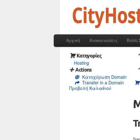
Αρχική
Ανακοινώσεις
Βάση 
Κατηγορίες
Hosting
Actions
Κατοχύρωση Domain
Transfer in a Domain
Προβολή Καλαθιού
Μ
T
Tra